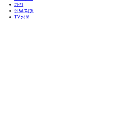
가전
렌탈/여행
TV상품