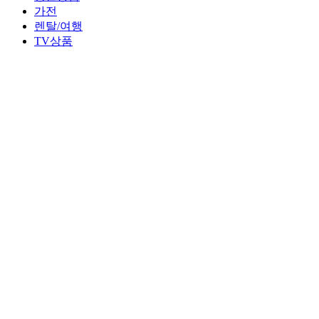
가전
렌탈/여행
TV상품