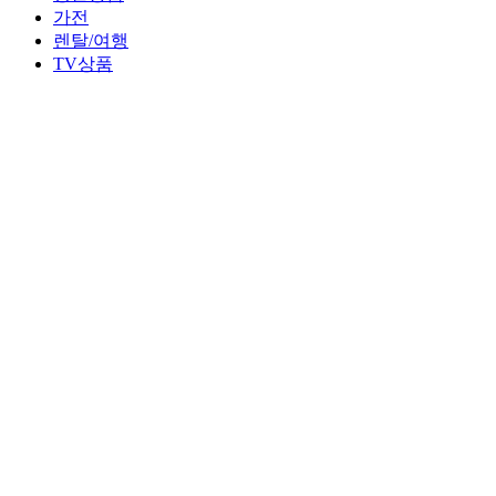
가전
렌탈/여행
TV상품