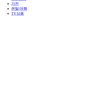
가전
렌탈/여행
TV상품