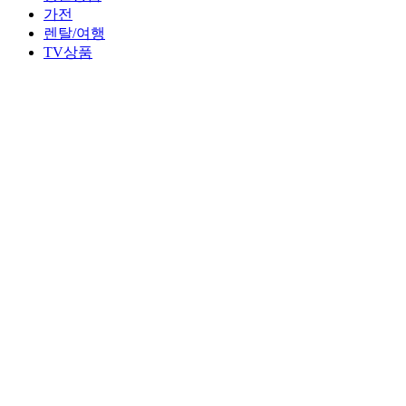
가전
렌탈/여행
TV상품