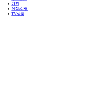
가전
렌탈/여행
TV상품