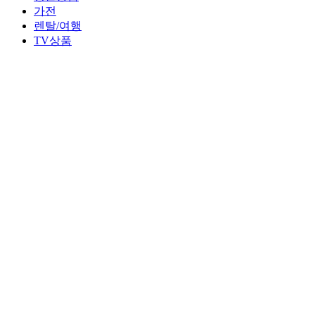
가전
렌탈/여행
TV상품