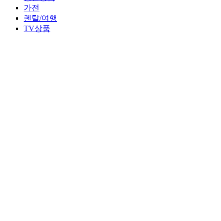
가전
렌탈/여행
TV상품