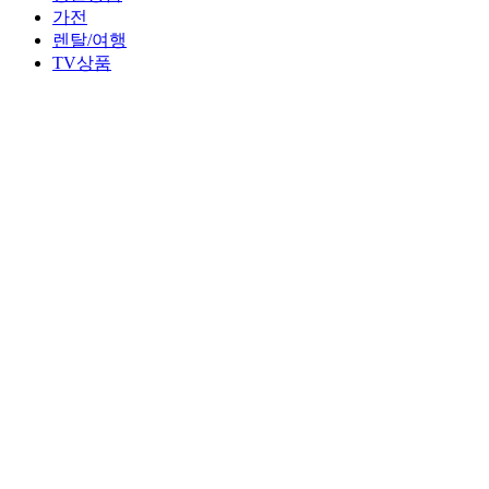
가전
렌탈/여행
TV상품