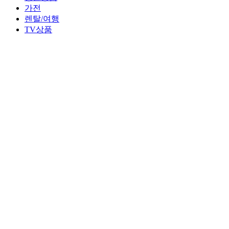
가전
렌탈/여행
TV상품