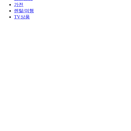
가전
렌탈/여행
TV상품