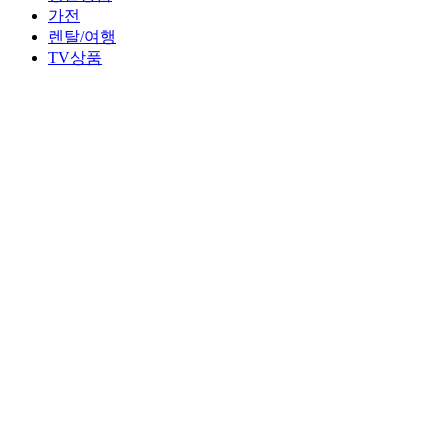
가전
렌탈/여행
TV상품