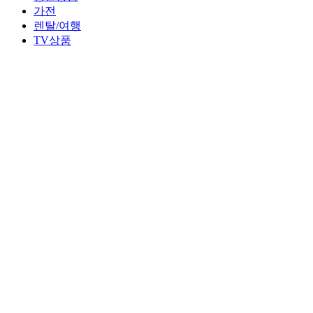
가전
렌탈/여행
TV상품