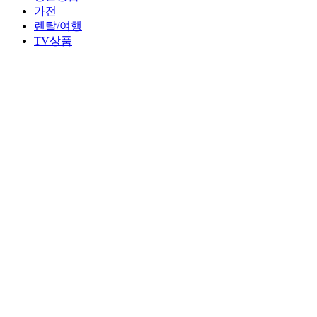
가전
렌탈/여행
TV상품