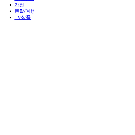
가전
렌탈/여행
TV상품