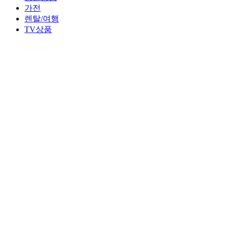
가전
렌탈/여행
TV상품