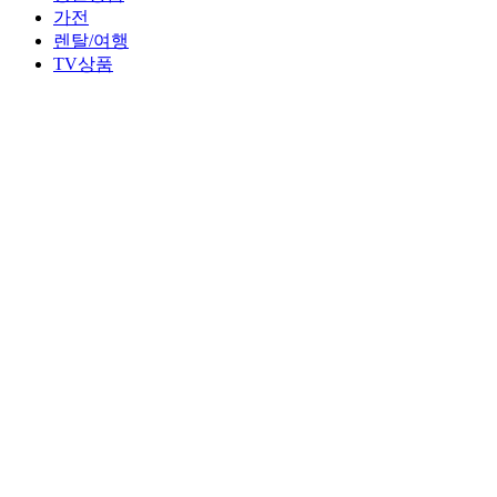
가전
렌탈/여행
TV상품