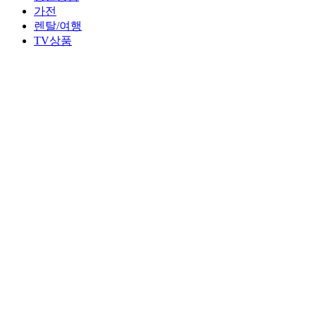
가전
렌탈/여행
TV상품