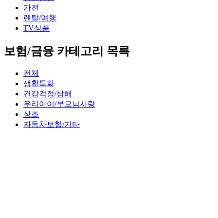
가전
렌탈/여행
TV상품
보험/금융 카테고리 목록
전체
생활특화
건강걱정/상해
우리아이/부모님사랑
상조
자동차보험/기타