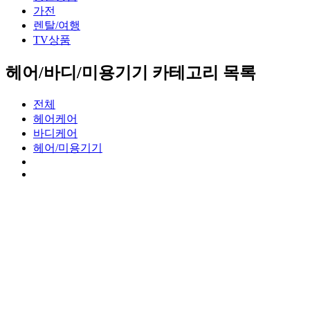
가전
렌탈/여행
TV상품
헤어/바디/미용기기 카테고리 목록
전체
헤어케어
바디케어
헤어/미용기기