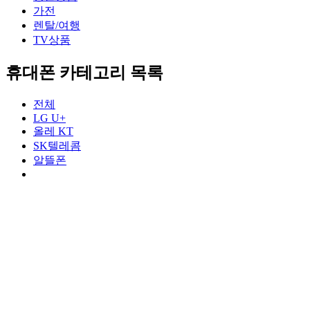
가전
렌탈/여행
TV상품
휴대폰 카테고리 목록
전체
LG U+
올레 KT
SK텔레콤
알뜰폰