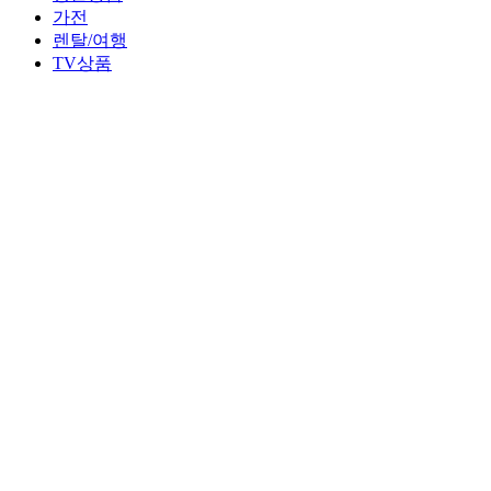
가전
렌탈/여행
TV상품