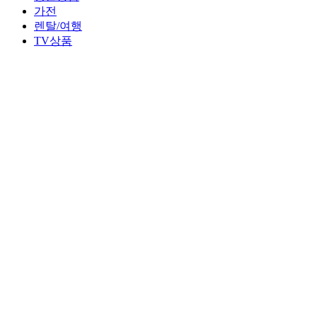
가전
렌탈/여행
TV상품