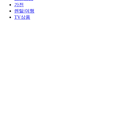
가전
렌탈/여행
TV상품