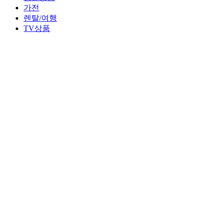
가전
렌탈/여행
TV상품