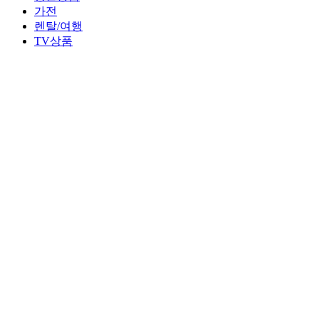
가전
렌탈/여행
TV상품