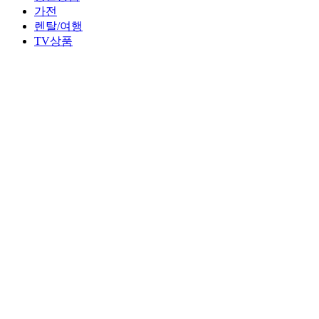
가전
렌탈/여행
TV상품