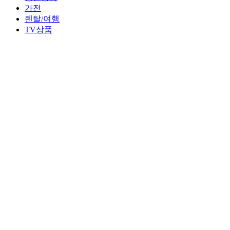
가전
렌탈/여행
TV상품