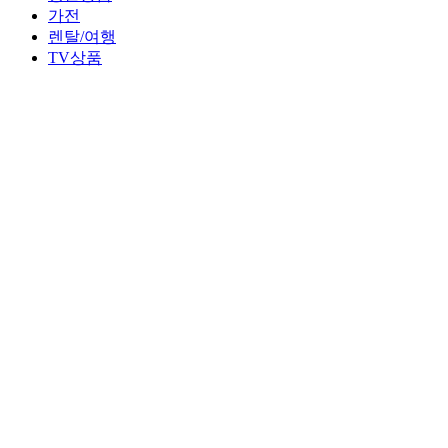
가전
렌탈/여행
TV상품