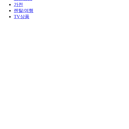
가전
렌탈/여행
TV상품