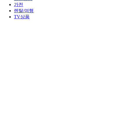
가전
렌탈/여행
TV상품