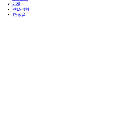
가전
렌탈/여행
TV상품