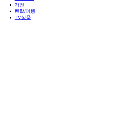
가전
렌탈/여행
TV상품