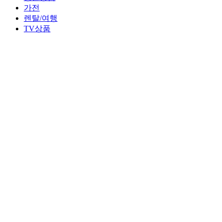
가전
렌탈/여행
TV상품