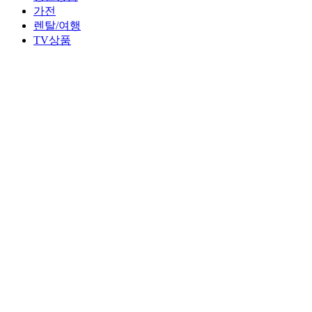
가전
렌탈/여행
TV상품