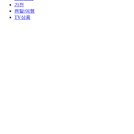
가전
렌탈/여행
TV상품