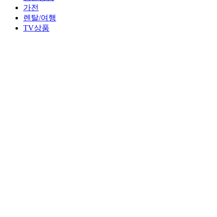
가전
렌탈/여행
TV상품