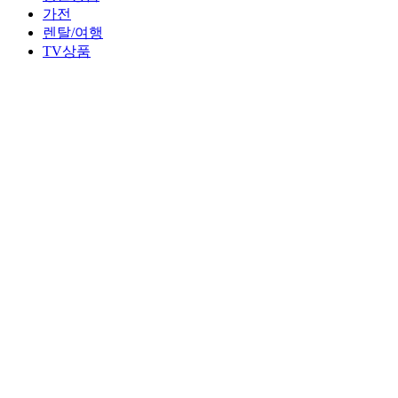
가전
렌탈/여행
TV상품