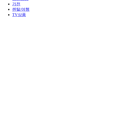
가전
렌탈/여행
TV상품