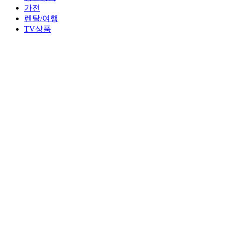
가전
렌탈/여행
TV상품