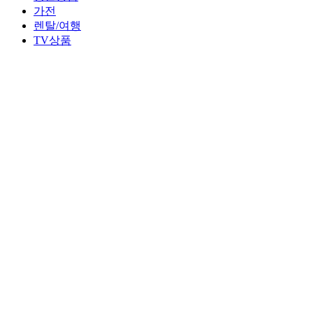
가전
렌탈/여행
TV상품