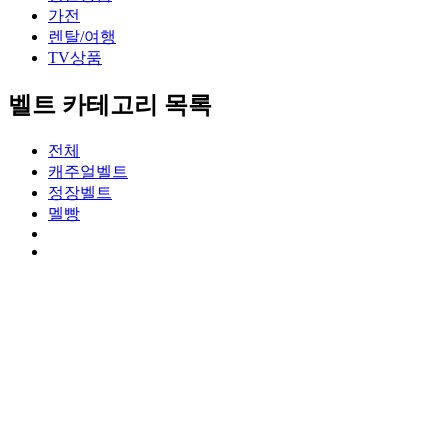
가전
렌탈/여행
TV상품
벨트 카테고리 목록
전체
캐주얼벨트
정장벨트
멜빵