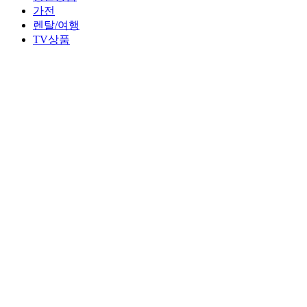
가전
렌탈/여행
TV상품