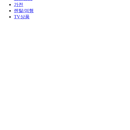
가전
렌탈/여행
TV상품