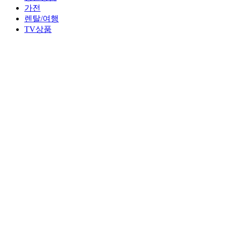
가전
렌탈/여행
TV상품