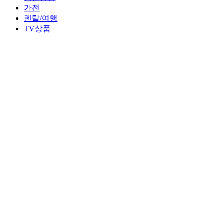
가전
렌탈/여행
TV상품