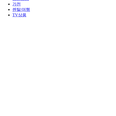
가전
렌탈/여행
TV상품