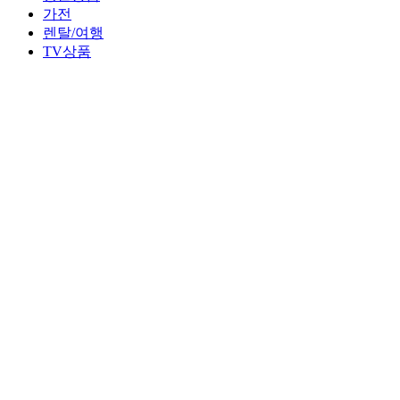
가전
렌탈/여행
TV상품