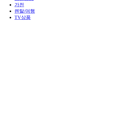
가전
렌탈/여행
TV상품