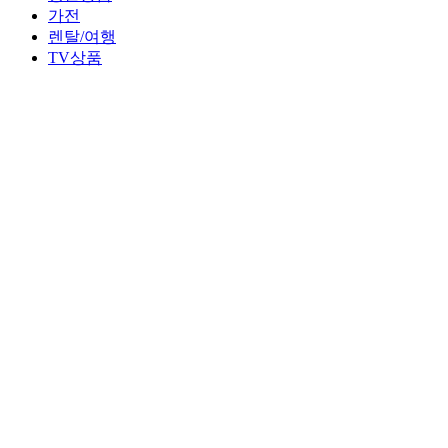
가전
렌탈/여행
TV상품